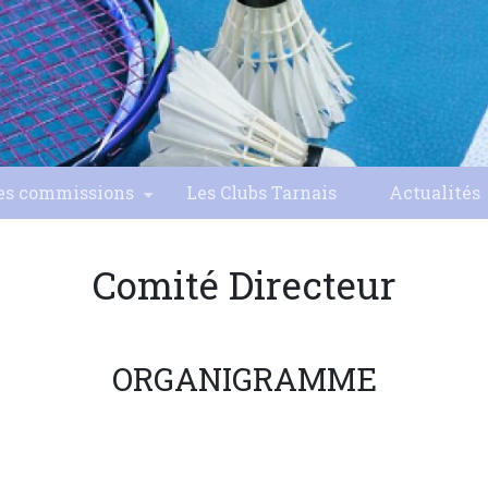
es commissions
Les Clubs Tarnais
Actualités
Comité Directeur
ORGANIGRAMME